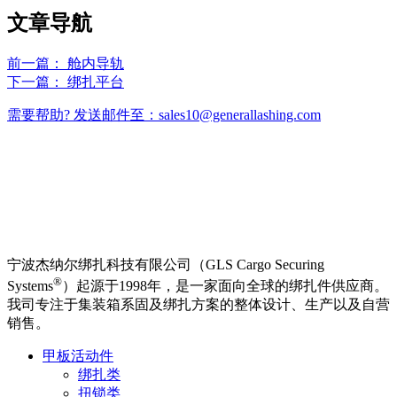
文章导航
前一篇：
舱内导轨
下一篇：
绑扎平台
需要帮助? 发送邮件至：sales10@generallashing.com
宁波杰纳尔绑扎科技有限公司（GLS Cargo Securing
®
Systems
）起源于1998年，是一家面向全球的绑扎件供应商。
我司专注于集装箱系固及绑扎方案的整体设计、生产以及自营
销售。
甲板活动件
绑扎类
扭锁类