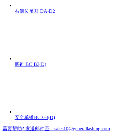
右侧位吊耳 DA-D2
底锥 BC-B3(D)
安全单锥BC-G3(D)
需要帮助? 发送邮件至：sales10@generallashing.com