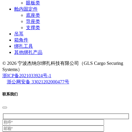
眼板类
舱内固定件
底座类
导座类
支撑类
吊耳
箱角件
绑扎工具
其他绑扎产品
© 2026 宁波杰纳尔绑扎科技有限公司（GLS Cargo Securing
Systems）
浙ICP备2021033924号-1
浙公网安备 33021202000477号
联系我们