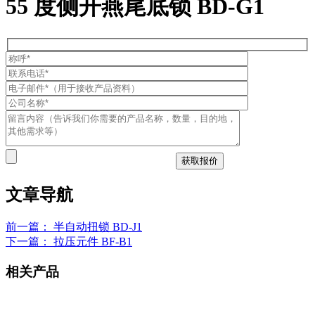
55 度侧开燕尾底锁 BD-G1
文章导航
前一篇：
半自动扭锁 BD-J1
下一篇：
拉压元件 BF-B1
相关产品