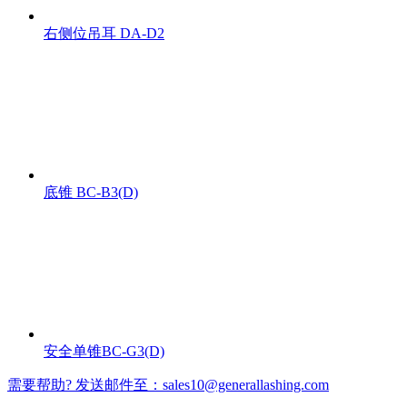
右侧位吊耳 DA-D2
底锥 BC-B3(D)
安全单锥BC-G3(D)
需要帮助? 发送邮件至：sales10@generallashing.com