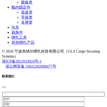
眼板类
舱内固定件
底座类
导座类
支撑类
吊耳
箱角件
绑扎工具
其他绑扎产品
© 2026 宁波杰纳尔绑扎科技有限公司（GLS Cargo Securing
Systems）
浙ICP备2021033924号-1
浙公网安备 33021202000477号
联系我们