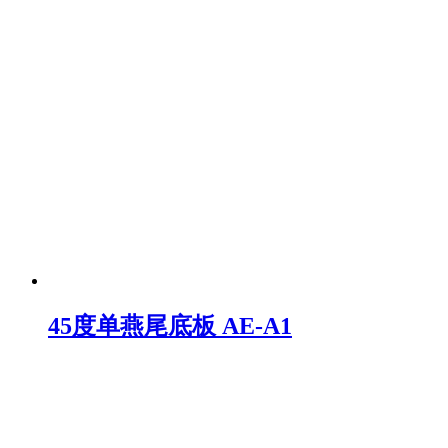
45度单燕尾底板 AE-A1