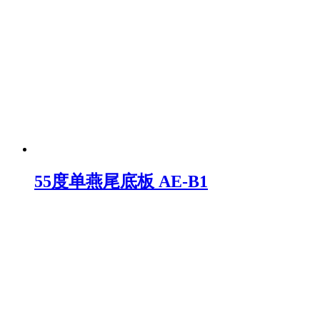
55度单燕尾底板 AE-B1