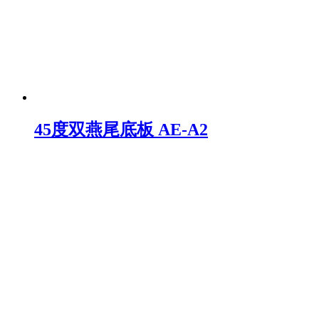
45度双燕尾底板 AE-A2